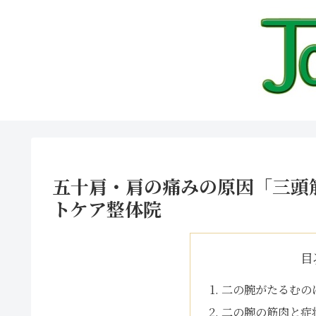
五十肩・肩の痛みの原因「三頭
トケア整体院
目
二の腕がたるむの
二の腕の筋肉と症