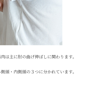
筋肉は主に肘の曲げ伸ばしに関わります。
外側頭・内側頭の３つに分かれています。