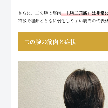
さらに、二の腕の筋肉
「上腕三頭筋」は非常
特徴で加齢とともに弱化しやすい筋肉の代表
二の腕の筋肉と症状