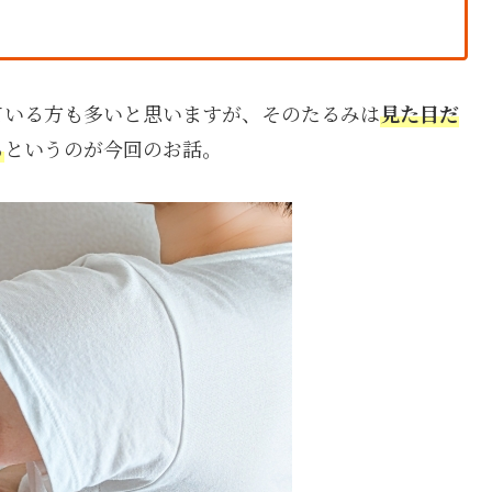
ている方も多いと思いますが、そのたるみは
見た目だ
る
というのが今回のお話。