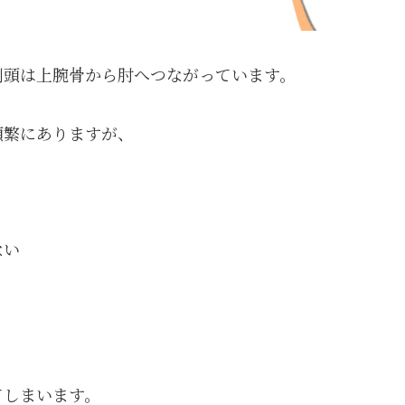
側頭は上腕骨から肘へつながっています。
頻繁にありますが、
ない
てしまいます。