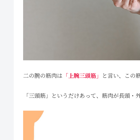
二の腕の筋肉は
「上腕三頭筋」
と言い、この
「三頭筋」というだけあって、筋肉が長頭・