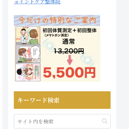
ョイントケア整体院
キーワード検索