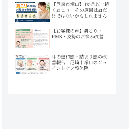
【尼崎市塚口】3か月以上続
く肩こり…その原因は肩だ
けではないかもしれません
【お客様の声】肩こり・
PMS・姿勢のお悩み改善
耳の違和感・詰まり感の改
善報告｜尼崎市塚口のジョ
イントケア整体院