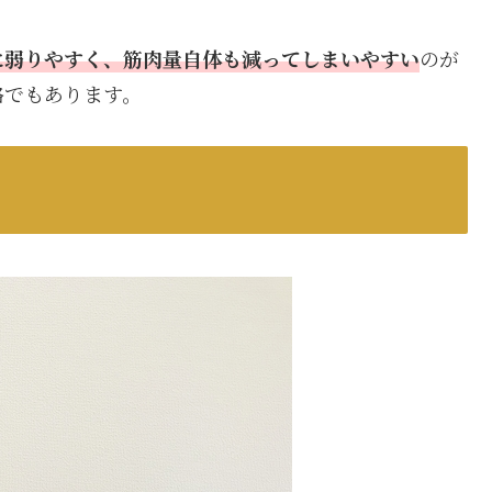
に弱りやすく、筋肉量自体も減ってしまい
やすい
のが
格でもあります。