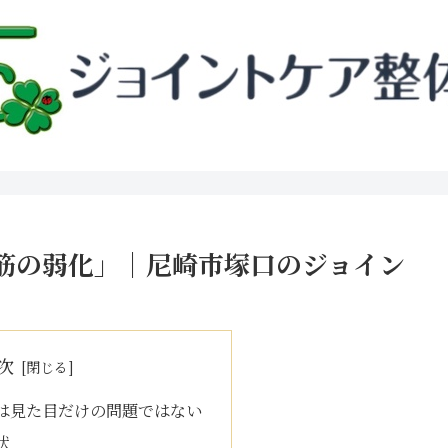
筋の弱化」｜尼崎市塚口のジョイン
次
は見た目だけの問題ではない
状