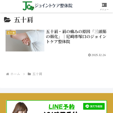
メニュー
五十肩
五十肩・肩の痛みの原因「三頭筋
五十肩
の弱化」｜尼崎市塚口のジョイン
トケア整体院
2025.12.26
ホーム
五十肩