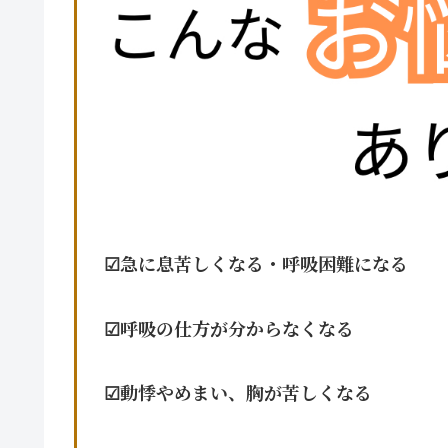
☑︎急に息苦しくなる・呼吸困難になる
☑︎呼吸の仕方が分からなくなる
☑︎動悸やめまい、胸が苦しくなる