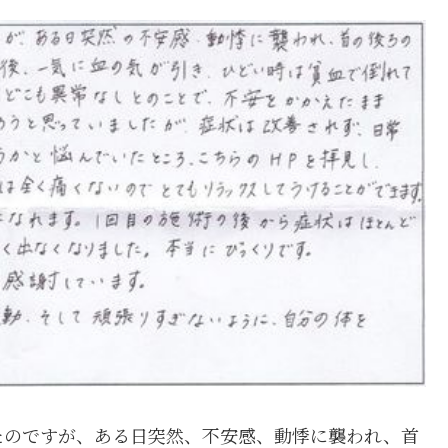
たのですが、ある日突然、不安感、動悸に襲われ、首