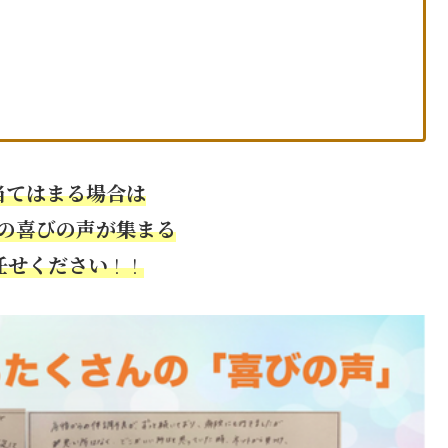
当てはまる場合は
の喜びの声が集まる
任せください
！！