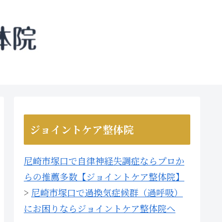
ジョイントケア整体院
尼崎市塚口で自律神経失調症ならプロか
らの推薦多数【ジョイントケア整体院】
>
尼崎市塚口で過換気症候群（過呼吸）
にお困りならジョイントケア整体院へ