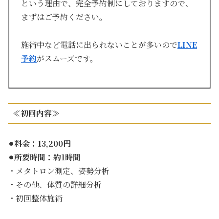
という理由で、完全予約制にしておりますので、
まずはご予約ください。
施術中など電話に出られないことが多いので
LINE
予約
がスムーズです。
≪初回内容≫
⚫︎料金：13,200円
⚫︎所要時間：約1時間
・メタトロン測定、姿勢分析
・その他、体質の詳細分析
・初回整体施術