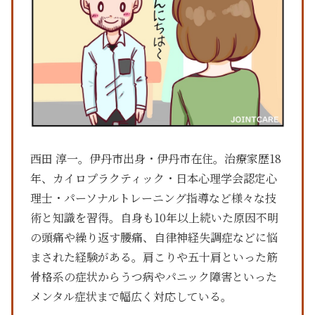
西田 淳一。伊丹市出身・伊丹市在住。治療家歴18
年、カイロプラクティック・日本心理学会認定心
理士・パーソナルトレーニング指導など様々な技
術と知識を習得。自身も10年以上続いた原因不明
の頭痛や繰り返す腰痛、自律神経失調症などに悩
まされた経験がある。肩こりや五十肩といった筋
骨格系の症状からうつ病やパニック障害といった
メンタル症状まで幅広く対応している。