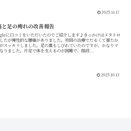
2025.11.17
痛と足の痺れの改善報告
ogleに口コミをいただいたのでご紹介します♪きっかけはメタトロ
したが慢性的な腰痛がありました。初回の治療でだるくて重たか
がスッキリしました。足の裏もしびれていたのですが、かなりマ
なりました。片足で体を支えるのが困難で、階段...
2025.10.13