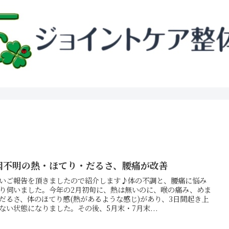
因不明の熱・ほてり・だるさ、腰痛が改善
いご報告を頂きましたので紹介します♪体の不調と、腰痛に悩み
り伺いました。今年の2月初旬に、熱は無いのに、喉の痛み、めま
だるさ、体のほてり感(熱があるような感じ)があり、3日間起き上
ない状態になりました。その後、5月末・7月末...