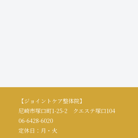
【ジョイントケア整体院】
尼崎市塚口町1-25-2 クエステ塚口104
06-6428-6020
定休日：月・火