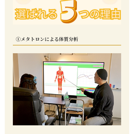
①
メタトロンによる体質分析