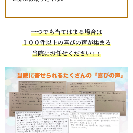
一つでも当てはまる場合は
１００件以上の喜びの声が集まる
当院にお任せください
！！