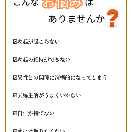
☑︎勃起が起こらない
☑︎
勃起の維持ができない
☑︎異性との関係に消極的になってしまう
☑︎夫婦生活がうまくいかない
☑︎自信が持てない
☑︎薬には頼りたくない