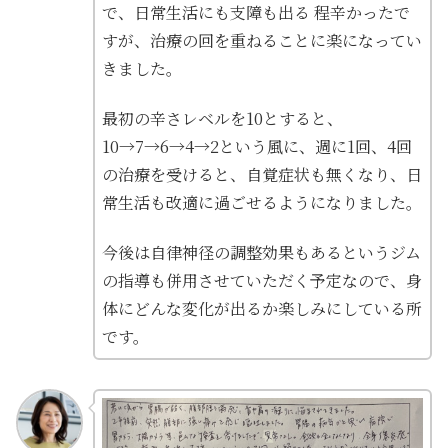
で、日常生活にも支障も出る 程辛かったで
すが、治療の回を重ねることに楽になってい
きました。
最初の辛さレベルを10とすると、
10→7→6→4→2という風に、週に1回、4回
の治療を受けると、自覚症状も無くなり、日
常生活も改適に過ごせるようになりました。
今後は自律神径の調整効果もあるというジム
の指導も併用させていただく予定なので、身
体にどんな変化が出るか楽しみにしている所
です。