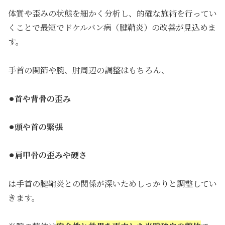
体質や歪みの状態を細かく分析し、的確な施術を行ってい
くことで最短でドケルバン病（腱鞘炎）の改善が見込めま
す。
手首の関節や腕、肘周辺の調整はもちろん、
⚫︎首や背骨の歪み
⚫︎頭や首の緊張
⚫︎肩甲骨の歪みや硬さ
は手首の腱鞘炎との関係が深いためしっかりと調整してい
きます。