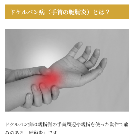
ドケルバン病（手首の腱鞘炎）とは？
ドケルバン病は親指側の手首周辺や親指を使った動作で痛
みのある「腱鞘炎」です。