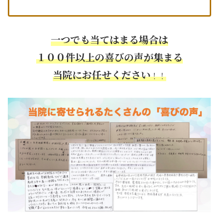
一つでも当てはまる場合は
１００件以上の喜びの声が集まる
当院にお任せください
！！