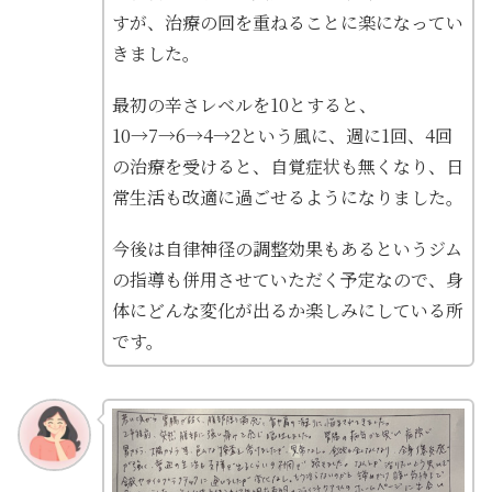
すが、治療の回を重ねることに楽になってい
きました。
最初の辛さレベルを10とすると、
10→7→6→4→2という風に、週に1回、4回
の治療を受けると、自覚症状も無くなり、日
常生活も改適に過ごせるようになりました。
今後は自律神径の調整効果もあるというジム
の指導も併用させていただく予定なので、身
体にどんな変化が出るか楽しみにしている所
です。