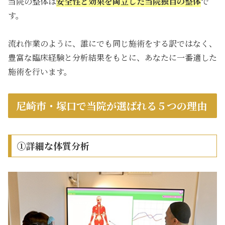
当院の整体は
安全性と効果を両立した当院独自の整体
で
す。
流れ作業のように、誰にでも同じ施術をする訳ではなく、
豊富な臨床経験と分析結果をもとに、あなたに一番適した
施術を行います。
尼崎市・塚口で当院が選ばれる５つの理由
①詳細な体質分析