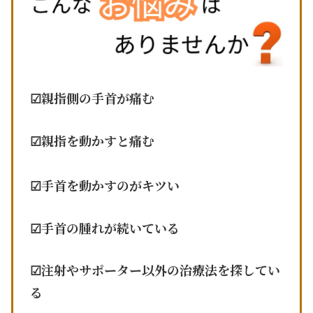
☑︎親指側の手首が痛む
☑︎
親指を動かすと痛む
☑︎手首を動かすのがキツい
☑︎手首の腫れが続いている
☑︎注射やサポーター以外の治療法を探してい
る