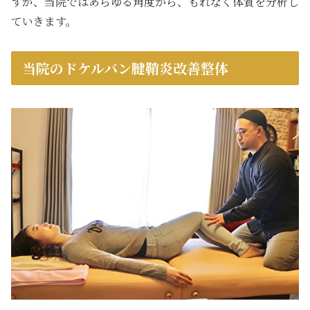
すが、当院ではあらゆる角度から、もれなく体質を分析し
ていきます。
当院のドケルバン腱鞘炎改善整体