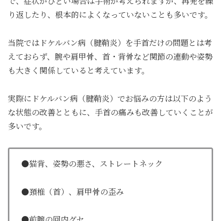
で、症状がひどい場合は手術が考えられますが、再発を繰
り返したり、根本的によくなっていないことも多いです。
当院ではドケルバン病（腱鞘炎）を手首だけの問題とは考
えておらず、腕や肩甲骨、首・背骨など関節の連動や姿勢
も大きく関係していると考えています。
実際にドケルバン病（腱鞘炎）でお悩みの方は以下のよう
な状態の改善とともに、手首の痛みも改善していくことが
多いです。
●猫背、姿勢の悪さ、ストレートネック
●頚椎（首）、肩甲骨の歪み
●前腕の回内グセ