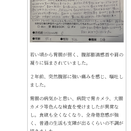
若い頃から胃腸が弱く、腹部膨満感首や肩の
凝りに悩まされていました。
２年前、突然腹部に強い痛みを感じ、嘔吐し
ました。
胃腸の病気かと思い、病院で胃カメラ、大腸
カメラ等色んな検査を受けましたが異常な
し。食欲も全くなくなり、全身倦怠感が強
く、普通の生活も支障が出るくらいの不調が